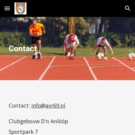
Skip to main content
Skip to navigation
Contact
Contact:
info@avr69.nl
Clubgebouw D'n Anlóóp
Sportpark 7